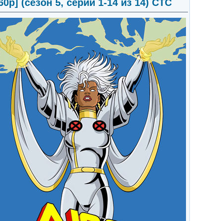
0p] (сезон 5, серии 1-14 из 14) СТС