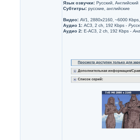
Язык озвучки:
Русский, Английский
Субтитры:
русские, английские
Видео:
AV1, 2880x2160, ~6000 Kbps, 
Аудио 1:
AC3, 2 ch, 192 Kbps -
Русс
Аудио 2:
E-AC3, 2 ch, 192 Kbps -
Анг
Просмотр доступен только для за
Дополнительная информация/Срав
Список серий: