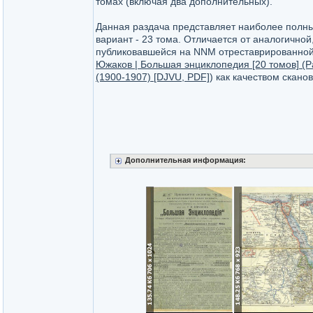
томах (включая два дополнительных).
Данная раздача представляет наиболее пол
вариант - 23 тома. Отличается от аналогичной
публиковавшейся на NNM отреставрированной
Южаков | Большая энциклопедия [20 томов] (Р
(1900-1907) [DJVU, PDF]
) как качеством скано
Дополнительная информация: