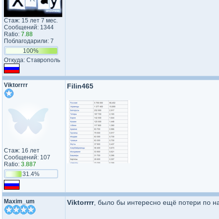
Стаж: 15 лет 7 мес.
Сообщений: 1344
Ratio:
7.88
Поблагодарили: 7
100%
Откуда: Ставрополь
Viktorrrr
Filin465
Стаж: 16 лет
Сообщений: 107
Ratio:
3.887
31.4%
Maxim_um
Viktorrrr
, было бы интересно ещё потери по н