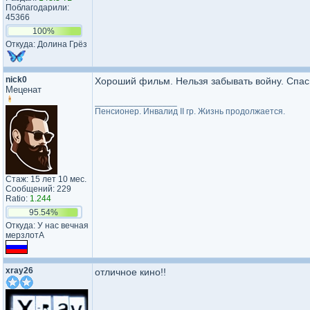
Поблагодарили:
45366
100%
Откуда: Долина Грёз
nick0
Хороший фильм. Нельзя забывать войну. Спас
Меценат
_________________
Пенсионер. Инвалид II гр. Жизнь продолжается.
Стаж: 15 лет 10 мес.
Сообщений: 229
Ratio:
1.244
95.54%
Откуда: У нас вечная
мерзлотА
xray26
отличное кино!!