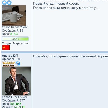
Первый отдел первый сезон.
Глаза через очки точно как у моего отца...
Стаж: 16 лет 2 мес.
Сообщений: 39
Ratio:
8.304
100%
Откуда: Мариуполь
мистер КиТ
Спасибо, посмотрели с удовольствием! Хорош
Uploader 100+
Стаж: 11 лет 5 мес.
Сообщений: 277
Ratio:
508.845
Раздал:
148.3 TB