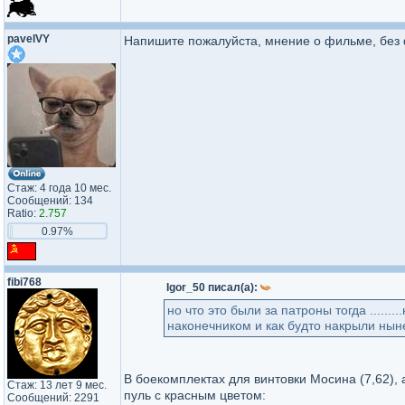
pavelVY
Напишите пожалуйста, мнение о фильме, без
Стаж: 4 года 10 мес.
Сообщений: 134
Ratio:
2.757
0.97%
fibi768
Igor_50 писал(а):
но что это были за патроны тогда .....
наконечником и как будто накрыли ны
В боекомплектах для винтовки Мосина (7,62)
Стаж: 13 лет 9 мес.
пуль с красным цветом:
Сообщений: 2291