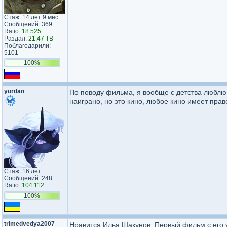
Стаж: 14 лет 9 мес.
Сообщений: 369
Ratio:
18.525
Раздал:
21.47 TB
Поблагодарили:
5101
100%
yurdan
По поводу фильма, я вообще с детства люблю 
наиграно, но это кино, любое кино имеет пра
Стаж: 16 лет
Сообщений: 248
Ratio:
104.112
100%
trimedvedya2007
Нравится Илья Шакунов. Первый фильм с его у