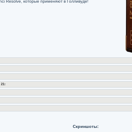
nci Resolve, которые применяют в Голливуде!
 21:
Скриншоты: