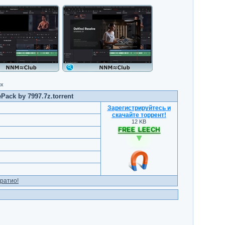
их
Pack by 7997.7z.torrent
Зарегистрируйтесь и
скачайте торрент
!
12 KB
ратио!