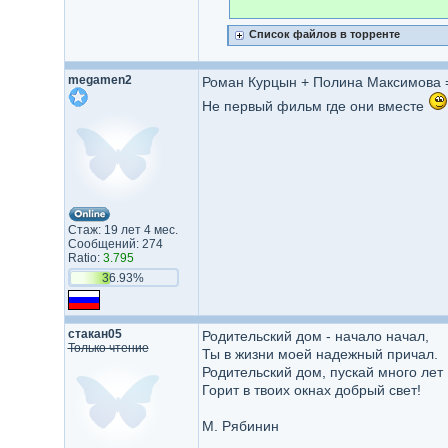
Список файлов в торренте
megamen2
Роман Курцын + Полина Максимова 
Не первый фильм где они вместе
Стаж: 19 лет 4 мес.
Сообщений: 274
Ratio:
3.795
36.93%
стакан05
Родительский дом - начало начал,
Только чтение
Ты в жизни моей надежный причал.
Родительский дом, пускай много лет
Горит в твоих окнах добрый свет!
М. Рябинин