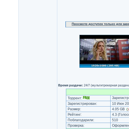
Просмотр доступен только для за
Время раздачи:
24/7 (мультитрекерная раздач
Зарегистр
Торрент:
Зарегистрирован:
10 Июн 20
Размер:
4.05 GB
(
Рейтинг:
4.3
(Голос
Поблагодарили:
510
Проверка:
Оформлени