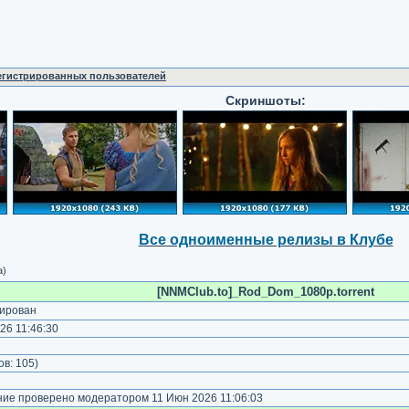
регистрированных пользователей
Скриншоты:
Все одноименные релизы в Клубе
а)
[NNMClub.to]_Rod_Dom_1080p.torrent
ирован
26 11:46:30
)
ов:
105
)
е проверено модератором 11 Июн 2026 11:06:03